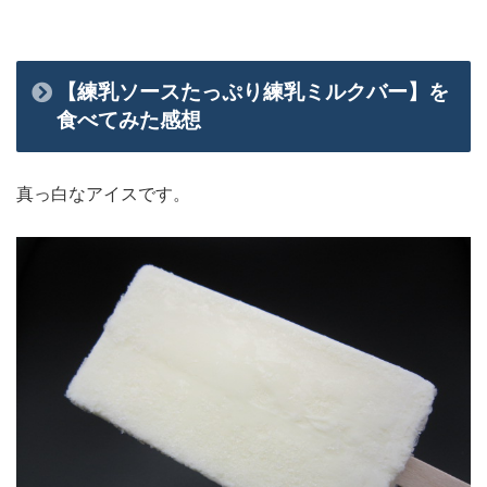
【練乳ソースたっぷり練乳ミルクバー】を
食べてみた感想
真っ白なアイスです。