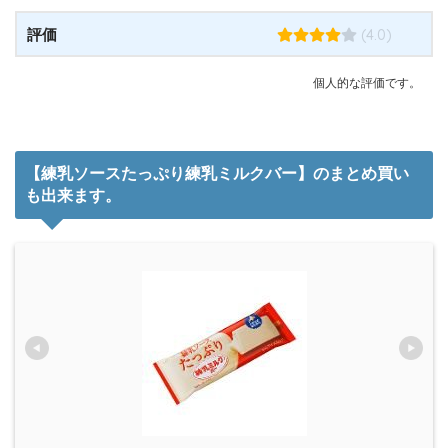
(4.0)
評価
個人的な評価です。
【練乳ソースたっぷり練乳ミルクバー】のまとめ買い
も出来ます。