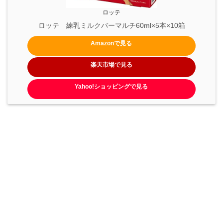
ロッテ
ロッテ　練乳ミルクバーマルチ60ml×5本×10箱
Amazonで見る
楽天市場で見る
Yahoo!ショッピングで見る