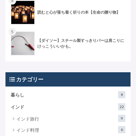
4
読むと心が落ち着く祈りの本【生命の贈り物】
5
【ダイソー】スチール製すっきりバーは肩こりに
けっこういいかも。
カテゴリー
8
暮らし
22
インド
9
インド旅行
6
インド料理