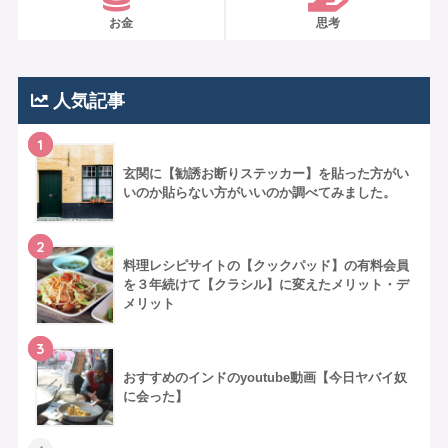
お金
思考
人気記事
1
玄関に【勧誘お断りステッカー】を貼った方がい
いのか貼らない方がいいのか調べてみました。
2
料理レシピサイトの【クックパッド】の有料会員
を３年続けて【クラシル】に変えたメリット・デ
メリット
3
おすすめのインドのyoutube動画【今日ヤバイ奴
に会った】