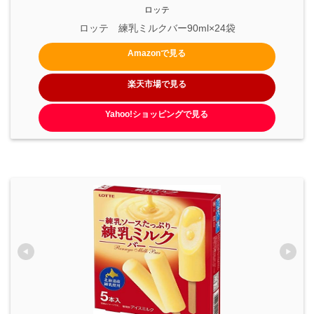
ロッテ
ロッテ　練乳ミルクバー90ml×24袋
Amazonで見る
楽天市場で見る
Yahoo!ショッピングで見る