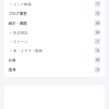
7
インド映画
9
ブログ運営
23
紹介・感想
10
生活用品
7
スイーツ
6
本・ドラマ・映画
10
お金
3
思考