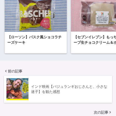
【ローソン】バスク風ショコラチ
【セブンイレブン】もっ
ーズケーキ
ープ生チョコクリーム＆
前の記事
インド映画【バジュランギおじさんと、小さな
迷子】を観た感想
次の記事