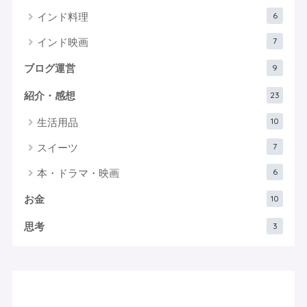
6
インド料理
7
インド映画
9
ブログ運営
23
紹介・感想
10
生活用品
7
スイーツ
6
本・ドラマ・映画
10
お金
3
思考