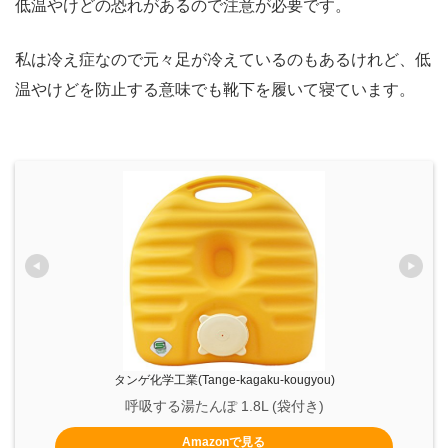
低温やけどの恐れがあるので注意が必要です。
私は冷え症なので元々足が冷えているのもあるけれど、低
温やけどを防止する意味でも靴下を履いて寝ています。
タンゲ化学工業(Tange-kagaku-kougyou)
呼吸する湯たんぽ 1.8L (袋付き)
Amazonで見る