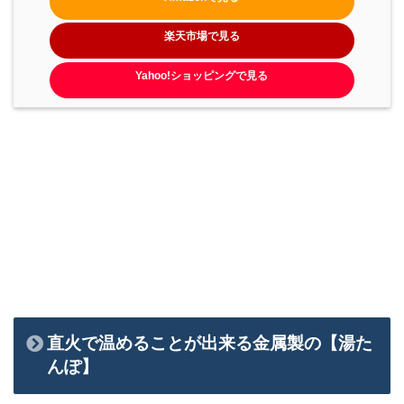
楽天市場で見る
Yahoo!ショッピングで見る
直火で温めることが出来る金属製の【湯た
んぽ】