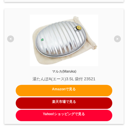
マルカ(Maruka)
湯たんぽA(エース)3.5L 袋付 23521
Amazonで見る
楽天市場で見る
Yahoo!ショッピングで見る