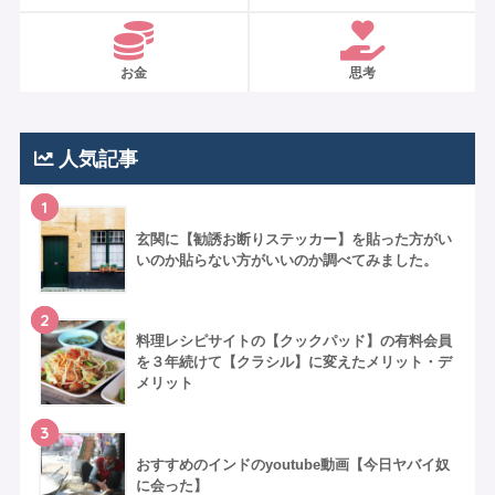
お金
思考
人気記事
1
玄関に【勧誘お断りステッカー】を貼った方がい
いのか貼らない方がいいのか調べてみました。
2
料理レシピサイトの【クックパッド】の有料会員
を３年続けて【クラシル】に変えたメリット・デ
メリット
3
おすすめのインドのyoutube動画【今日ヤバイ奴
に会った】