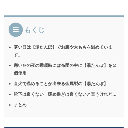
もくじ
寒い日は【湯たんぽ】でお腹や太ももを温めていま
す。
寒い冬の夜の睡眠時には布団の中に【湯たんぽ】を２
個使用
直火で温めることが出来る金属製の【湯たんぽ】
靴下は良くない・暖め過ぎは良くないと言うけれど…
まとめ