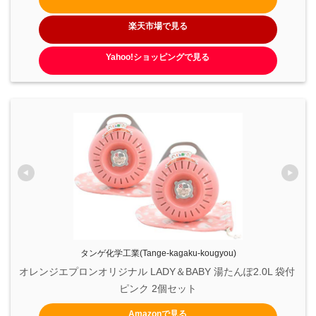
楽天市場で見る
Yahoo!ショッピングで見る
タンゲ化学工業(Tange-kagaku-kougyou)
オレンジエプロンオリジナル LADY＆BABY 湯たんぽ2.0L 袋付 
ピンク 2個セット
Amazonで見る