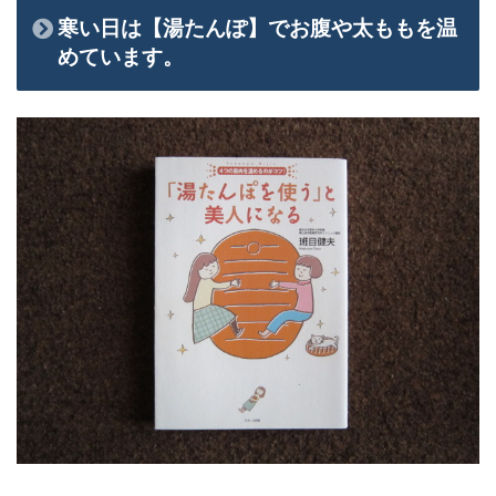
寒い日は【湯たんぽ】でお腹や太ももを温
めています。