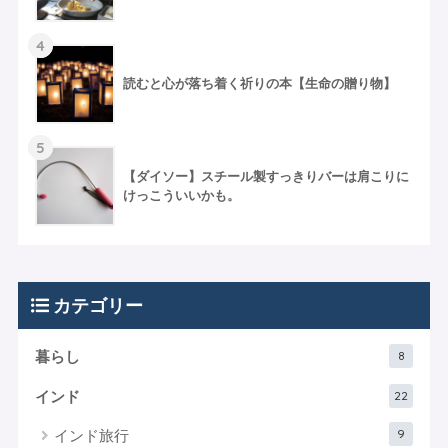
4
読むと心が落ち着く祈りの本【生命の贈り物】
5
【ダイソー】スチール製すっきりバーは肩こりに
けっこういいかも。
カテゴリー
8
暮らし
22
インド
9
インド旅行