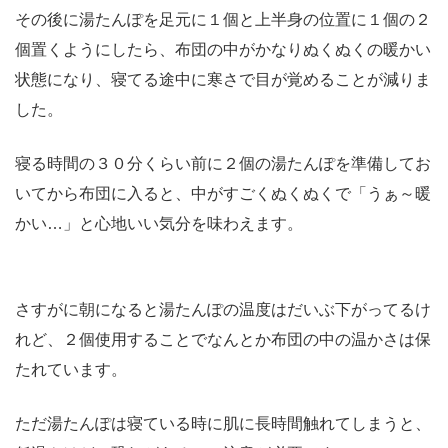
その後に湯たんぽを足元に１個と上半身の位置に１個の２
個置くようにしたら、布団の中がかなりぬくぬくの暖かい
状態になり、寝てる途中に寒さで目が覚めることが減りま
した。
寝る時間の３０分くらい前に２個の湯たんぽを準備してお
いてから布団に入ると、中がすごくぬくぬくで「うぁ～暖
かい…」と心地いい気分を味わえます。
さすがに朝になると湯たんぽの温度はだいぶ下がってるけ
れど、２個使用することでなんとか布団の中の温かさは保
たれています。
ただ湯たんぽは寝ている時に肌に長時間触れてしまうと、