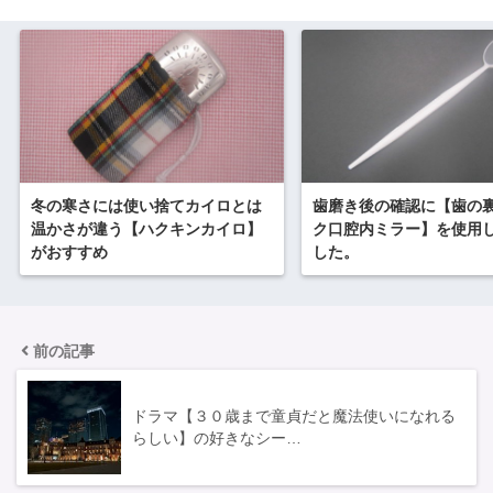
冬の寒さには使い捨てカイロとは
歯磨き後の確認に【歯の
温かさが違う【ハクキンカイロ】
ク口腔内ミラー】を使用
がおすすめ
した。
前の記事
ドラマ【３０歳まで童貞だと魔法使いになれる
らしい】の好きなシー…