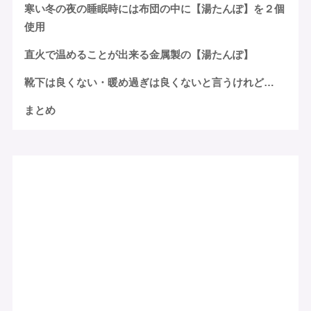
寒い冬の夜の睡眠時には布団の中に【湯たんぽ】を２個
使用
直火で温めることが出来る金属製の【湯たんぽ】
靴下は良くない・暖め過ぎは良くないと言うけれど…
まとめ