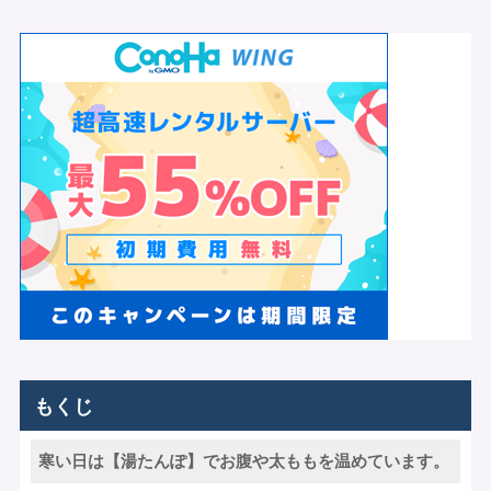
もくじ
寒い日は【湯たんぽ】でお腹や太ももを温めています。