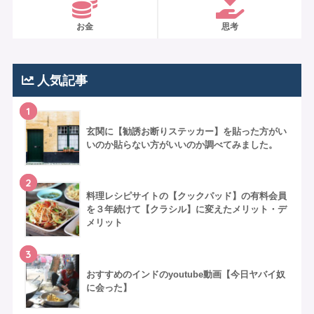
お金
思考
人気記事
1
玄関に【勧誘お断りステッカー】を貼った方がい
いのか貼らない方がいいのか調べてみました。
2
料理レシピサイトの【クックパッド】の有料会員
を３年続けて【クラシル】に変えたメリット・デ
メリット
3
おすすめのインドのyoutube動画【今日ヤバイ奴
に会った】