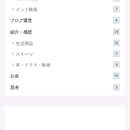
7
インド映画
9
ブログ運営
23
紹介・感想
10
生活用品
7
スイーツ
6
本・ドラマ・映画
10
お金
3
思考