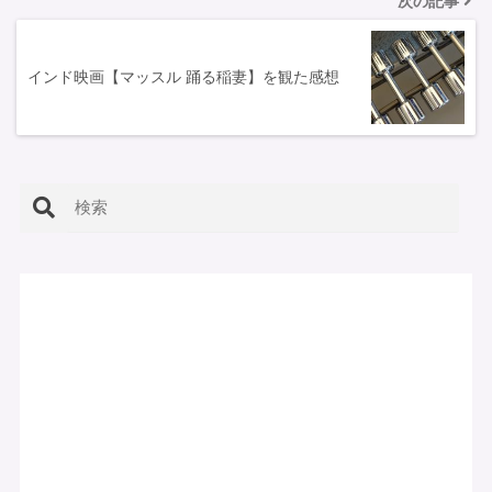
次の記事
インド映画【マッスル 踊る稲妻】を観た感想