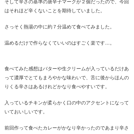
そして辛さの基準の唐辛子マークが２個だったので、今回
はそれほど辛くないことを期待していました。
さっそく熱湯の中に約７分温めて食べてみました。
温めるだけで作らなくていいのはすごく楽です…。
食べてみた感想はバターや生クリームが入っているだけあ
って濃厚でとてもまろやかな味わいで、舌に後からほんの
りくる辛さはあるけれどかなり食べやすいです。
入っているチキンが柔らかく口の中のアクセントになって
いておいしいです。
前回作って食べたカレーがかなり辛かったのであまり辛さ