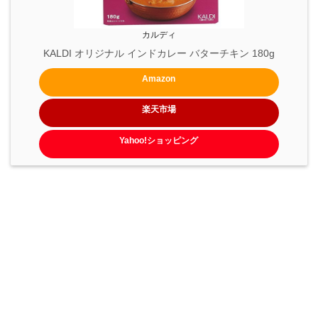
カルディ
KALDI オリジナル インドカレー バターチキン 180g
Amazon
楽天市場
Yahoo!ショッピング